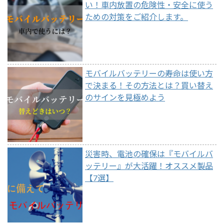
い！車内放置の危険性・安全に使う
ための対策をご紹介します。
モバイルバッテリーの寿命は使い方
で決まる！その方法とは？買い替え
のサインを見極めよう
災害時、電池の確保は『モバイルバ
ッテリー』が大活躍！オススメ製品
【7選】