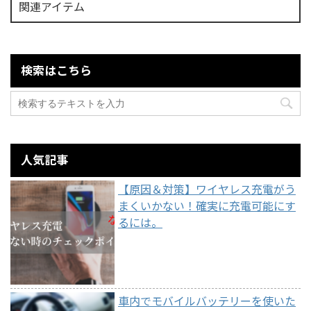
関連アイテム
検索はこちら
人気記事
【原因＆対策】ワイヤレス充電がう
まくいかない！確実に充電可能にす
るには。
車内でモバイルバッテリーを使いた