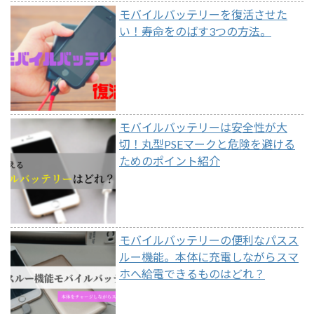
モバイルバッテリーを復活させた
い！寿命をのばす3つの方法。
モバイルバッテリーは安全性が大
切！丸型PSEマークと危険を避ける
ためのポイント紹介
モバイルバッテリーの便利なパスス
ルー機能。本体に充電しながらスマ
ホへ給電できるものはどれ？