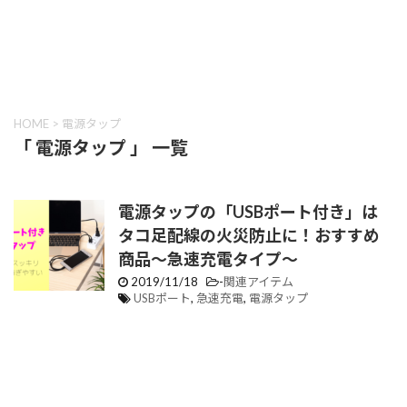
HOME
>
電源タップ
「 電源タップ 」 一覧
電源タップの「USBポート付き」は
タコ足配線の火災防止に！おすすめ
商品〜急速充電タイプ〜
2019/11/18
-
関連アイテム
USBポート
,
急速充電
,
電源タップ