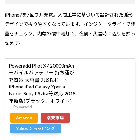
iPhone7を7回フル充電。人間工学に基づいて設計された弧形
デザインで握りやすくなっています。インジケータライトで残
量をチェック。内蔵の懐中電灯で、夜間・災害時に辺りを照ら
せます。
Poweradd Pilot X7 20000mAh
モバイルバッテリー 持ち運び
充電器 大容量 2USBポート
iPhone iPad Galaxy Xperia
Nexus Sony PSvita等対応 2018
年新版(ブラック、ホワイト)
Poweradd
Amazon
楽天市場
Yahooショッピング