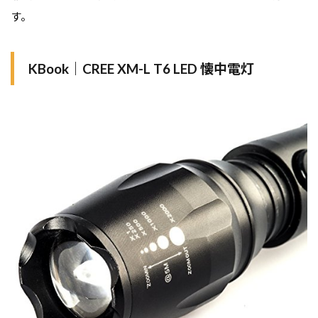
す。
KBook｜CREE XM-L T6 LED 懐中電灯