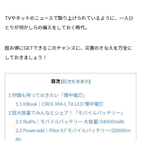
TVやネットのニュースで取り上げられているように、一人ひ
とりが何かしらの備えをしておく時代。
超お得にGETできるこのチャンスに、災害のそなえを万全に
しておきましょう！
目次
[
目次を非表示
]
1
何個も持っておきたい「懐中電灯」
1.1
KBook｜CREE XM-L T6 LED 懐中電灯
2
超大容量でみんなとシェア！「モバイルバッテリー」
2.1
RuiPu｜モバイルバッテリー 大容量/24000ｍAh
2.2
Poweradd｜Pilot X7 モバイルバッテリー/20000ｍ
Ah