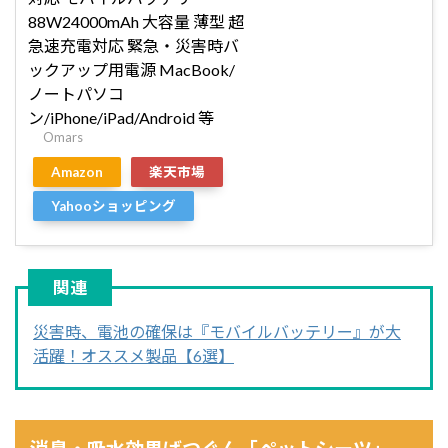
88W24000mAh 大容量 薄型 超
急速充電対応 緊急・災害時バ
ックアップ用電源 MacBook/
ノートパソコ
ン/iPhone/iPad/Android 等
Omars
Amazon
楽天市場
Yahooショッピング
災害時、電池の確保は『モバイルバッテリー』が大
活躍！オススメ製品【6選】