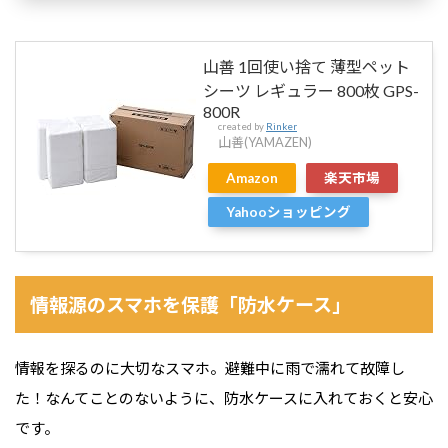
山善 1回使い捨て 薄型ペット
シーツ レギュラー 800枚 GPS-
800R
created by
Rinker
山善(YAMAZEN)
Amazon
楽天市場
Yahooショッピング
情報源のスマホを保護「防水ケース」
情報を探るのに大切なスマホ。避難中に雨で濡れて故障し
た！なんてことのないように、防水ケースに入れておくと安心
です。