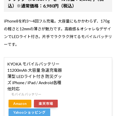
込）※通常価格：6,980円（税込）
iPhone8を約3～4回フル充電。大容量にもかかわらず、170g
の軽さと12mmの薄さが魅力です。高級感＆オシャレなデザイ
ンでLEDライト付き。片手でラクラク持てるモバイルバッテリ
ーです。
KYOKA モバイルバッテリー
11200mAh 大容量 急速充電器
薄型 LEDライト付き 防災グッ
ズ iPhone / iPad / Android各種
他対応
モバイルバッテリー
Amazon
楽天市場
Yahooショッピング