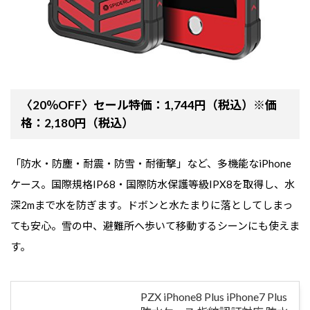
〈20％OFF〉セール特価：1,744円（税込）※価
格：2,180円（税込）
「防水・防塵・耐震・防雪・耐衝撃」など、多機能なiPhone
ケース。国際規格IP68・国際防水保護等級IPX8を取得し、水
深2mまで水を防ぎます。ドボンと水たまりに落としてしまっ
ても安心。雪の中、避難所へ歩いて移動するシーンにも使えま
す。
PZX iPhone8 Plus iPhone7 Plus