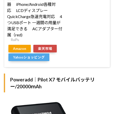
器 iPhone/Android各種対
応 LCDディスプレー
QuickCharge急速充電対応 4
つUSBポート 一週間の用量が
満足できる ACアダプター付
属（red)
RuiPu
Amazon
楽天市場
Yahooショッピング
Poweradd｜Pilot X7 モバイルバッテリ
ー/20000ｍAh