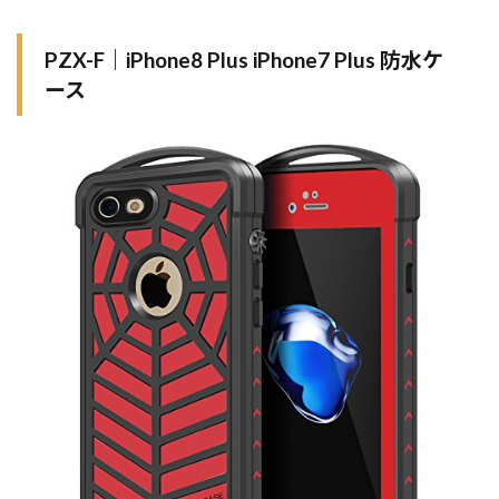
PZX-F｜iPhone8 Plus iPhone7 Plus 防水ケ
ース