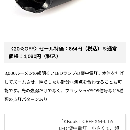
〈20％OFF〉セール特価：864円（税込）※通常
価格：1,080円（税込）
3,000ルーメンの超明るいLEDランプの懐中電灯。本体を伸ば
してズームさせ、照らしたい部分へ焦点を合わせることも可
能です。光の強弱だけでなく、フラッシュやSOS信号など5種
類の点灯パターンあり。
「KBook」CREE XM-L T6
LED 懐中電灯 小さくて、超