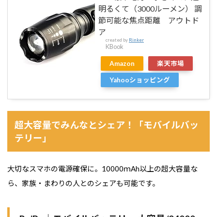
明るくて（3000ルーメン） 調
節可能な焦点距離 アウトド
ア
created by
Rinker
KBook
Amazon
楽天市場
Yahooショッピング
超大容量でみんなとシェア！「モバイルバッ
テリー」
大切なスマホの電源確保に。10000ｍAh以上の超大容量な
ら、家族・まわりの人とのシェアも可能です。