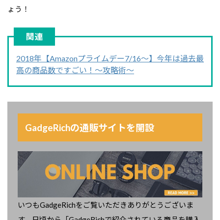
ょう！
2018年【Amazonプライムデー7/16～】今年は過去最
高の商品数ですごい！～攻略術～
GadgeRichの通販サイトを開設
いつもGadgeRichをご覧いただきありがとうございま
す。日頃から「GadgeRichで紹介されている商品を購入