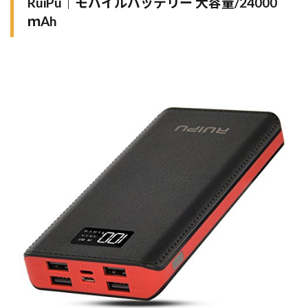
RuiPu｜モバイルバッテリー 大容量/24000
ｍAh