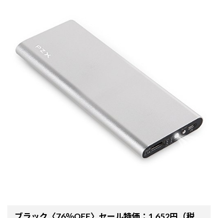
ブラック〈76％OFF〉セール特価：1,652円（税