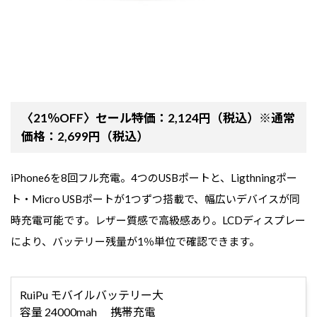
〈21％OFF〉セール特価：2,124円（税込）※通常
価格：2,699円（税込）
iPhone6を8回フル充電。4つのUSBポートと、Ligthningポー
ト・Micro USBポートが1つずつ搭載で、幅広いデバイスが同
時充電可能です。レザー質感で高級感あり。LCDディスプレー
により、バッテリー残量が1％単位で確認できます。
RuiPu モバイルバッテリー大
容量 24000mah 携帯充電