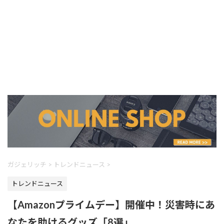
ガジェリッチ
>
トレンドニュース
>
トレンドニュース
【Amazonプライムデー】開催中！災害時にあ
なたを助けるグッズ「8選」