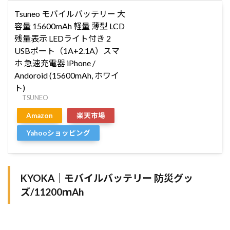
Tsuneo モバイルバッテリー 大
容量 15600mAh 軽量 薄型 LCD
残量表示 LEDライト付き 2
USBポート（1A+2.1A）スマ
ホ 急速充電器 iPhone /
Andoroid (15600mAh, ホワイ
ト)
TSUNEO
Amazon
楽天市場
Yahooショッピング
KYOKA｜モバイルバッテリー 防災グッ
ズ/11200ｍAh