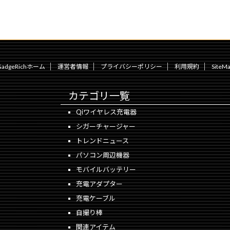
GadgeRichホーム
運営者情報
プライバシーポリシー
利用規約
SiteM
カテゴリ一覧
Qiワイヤレス充電器
シガーチャージャー
トレンドニュース
パソコン周辺機器
モバイルバッテリー
充電アダプター
充電ケーブル
自撮り棒
関連アイテム