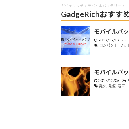
ガジェリッチ
>
モバイルバッテリー
>
GadgeRichお
モバイルバッ
2017/12/07
-
コンパクト
,
ワッ
モバイルバッ
2017/12/05
-
発火
,
発煙
,
電車