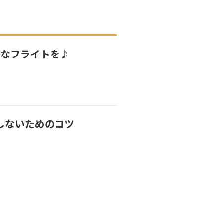
適なフライトを♪
しないためのコツ