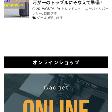
万が一のトラブルにそなえて準備！
2019/08/06
-
トレンドニュース
,
モバイルバッ
テリー
,
自撮り棒
グッズ
,
便利
,
旅行
オンラインショップ