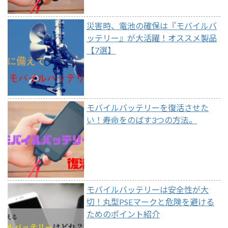
災害時、電池の確保は『モバイルバ
ッテリー』が大活躍！オススメ製品
【7選】
モバイルバッテリーを復活させた
い！寿命をのばす3つの方法。
モバイルバッテリーは安全性が大
切！丸型PSEマークと危険を避ける
ためのポイント紹介