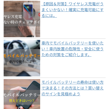
【原因＆対策】ワイヤレス充電がう
まくいかない！確実に充電可能にす
るには。
車内でモバイルバッテリーを使いた
い！車内放置の危険性・安全に使う
ための対策をご紹介します。
モバイルバッテリーの寿命は使い方
で決まる！その方法とは？買い替え
のサインを見極めよう