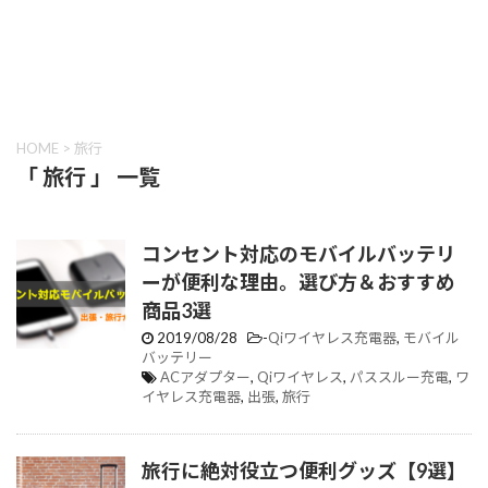
HOME
>
旅行
「 旅行 」 一覧
コンセント対応のモバイルバッテリ
ーが便利な理由。選び方＆おすすめ
商品3選
2019/08/28
-
Qiワイヤレス充電器
,
モバイル
バッテリー
ACアダプター
,
Qiワイヤレス
,
パススルー充電
,
ワ
イヤレス充電器
,
出張
,
旅行
旅行に絶対役立つ便利グッズ【9選】