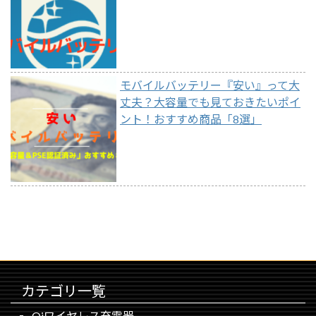
モバイルバッテリー『安い』って大
丈夫？大容量でも見ておきたいポイ
ント！おすすめ商品「8選」
カテゴリ一覧
Qiワイヤレス充電器