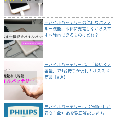
モバイルバッテリーの便利なパスス
ルー機能。本体に充電しながらスマ
ホへ給電できるものはどれ？
モバイルバッテリーは、「軽い＆大
容量」で1台持ちが便利！オススメ
商品【8選】
モバイルバッテリーは【Philips】が
安心！全11品を徹底解説します。